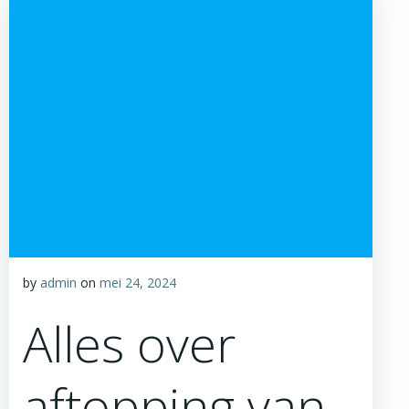
by
admin
on
mei 24, 2024
Alles over
aftopping van