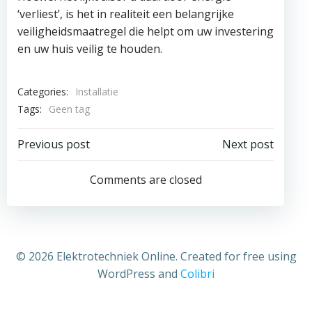
‘verliest’, is het in realiteit een belangrijke
veiligheidsmaatregel die helpt om uw investering
en uw huis veilig te houden.
Categories:
Installatie
Tags:
Geen tag
Bericht
Bericht
Previous post
Next post
navigatie
navigatie
Comments are closed
© 2026 Elektrotechniek Online. Created for free using
WordPress and
Colibri