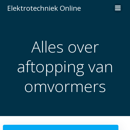
Naar
Elektrotechniek Online
de
inhoud
springen
Alles over
aftopping van
omvormers