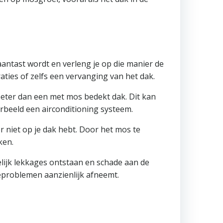
antast wordt en verleng je op die manier de
aties of zelfs een vervanging van het dak.
 beter dan een met mos bedekt dak. Dit kan
rbeeld een airconditioning systeem.
r niet op je dak hebt. Door het mos te
ken.
ijk lekkages ontstaan en schade aan de
eproblemen aanzienlijk afneemt.