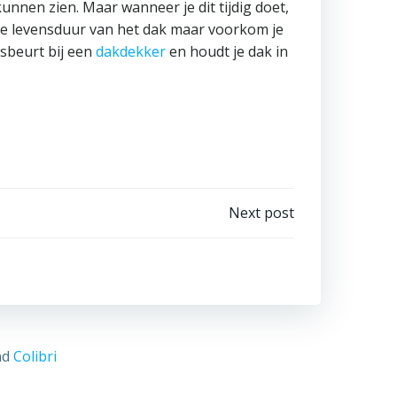
nnen zien. Maar wanneer je dit tijdig doet,
 de levensduur van het dak maar voorkom je
sbeurt bij een
dakdekker
en houdt je dak in
Next post
nd
Colibri