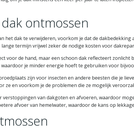
 dak ontmossen
an het dak te verwijderen, voorkom je dat de dakbedekking a
 lange termijn vrijwel zeker de nodige kosten voor dakrepar
irect voor de hand, maar een schoon dak reflecteert zonlicht
 waardoor je minder energie hoeft te gebruiken voor bijvoo
roedplaats zijn voor insecten en andere beesten die je lieve
oor ze en voorkom je de problemen die ze mogelijk veroorza
r verstoppingen van dakgoten en afvoeren, waardoor mogel
 betere afvoer van hemelwater, waardoor de kans op lekkag
ontmossen