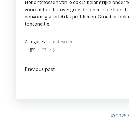
Het ontmossen van je dak is belangrijke onderho
voordat het dak overgroeid is en mos de kans h
eenvoudig allerlei dakproblemen. Groeit er ook
topconditie.
Categories:
Uncategorized
Tags:
Geen tag
Bericht
Previous post
navigatie
© 2026 E