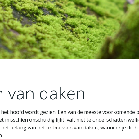
 van daken
er het hoofd wordt gezien. Een van de meeste voorkomende 
 misschien onschuldig lijkt, valt niet te onderschatten we
het belang van het ontmossen van daken, wanneer je dit he
n.