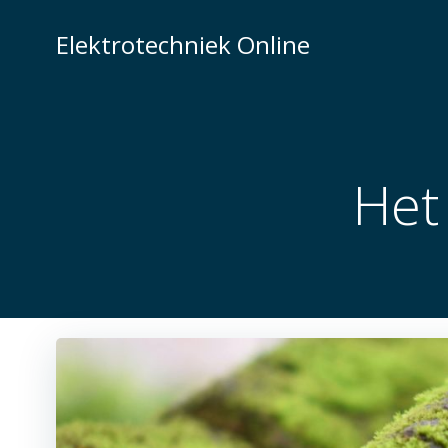
Naar
de
Elektrotechniek Online
inhoud
springen
Het