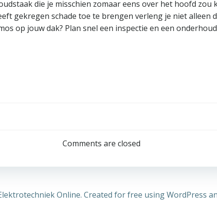
udstaak die je misschien zomaar eens over het hoofd zou ku
eeft gekregen schade toe te brengen verleng je niet alleen
 mos op jouw dak? Plan snel een inspectie en een onderhoud
Bericht
navigatie
Comments are closed
lektrotechniek Online. Created for free using WordPress a