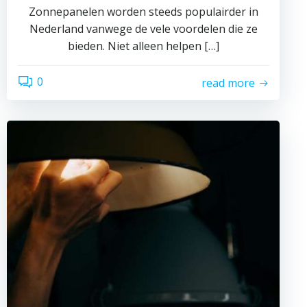
Zonnepanelen worden steeds populairder in
Nederland vanwege de vele voordelen die ze
bieden. Niet alleen helpen […]
0
read more