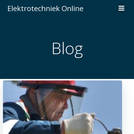
Naar
Elektrotechniek Online
de
inhoud
springen
Blog