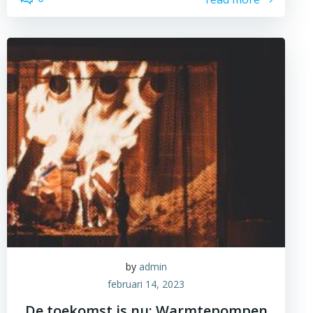
by
admin
februari 14, 2023
De toekomst is nu: Warmtepompen