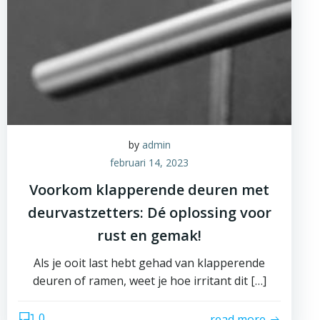
by
admin
februari 14, 2023
Voorkom klapperende deuren met
deurvastzetters: Dé oplossing voor
rust en gemak!
Als je ooit last hebt gehad van klapperende
deuren of ramen, weet je hoe irritant dit […]
0
read more