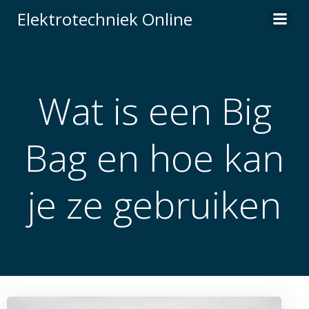
Naar
Elektrotechniek Online
de
inhoud
springen
Wat is een Big
Bag en hoe kan
je ze gebruiken