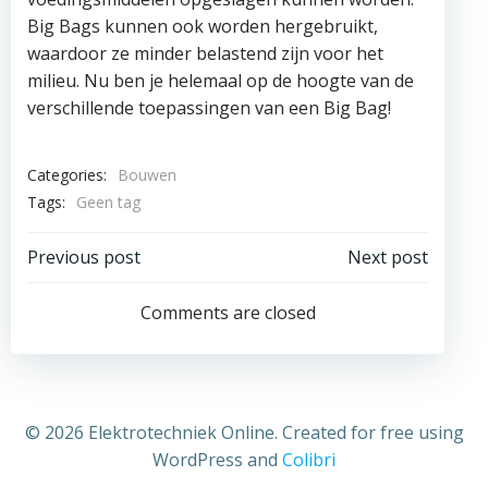
Big Bags kunnen ook worden hergebruikt,
waardoor ze minder belastend zijn voor het
milieu. Nu ben je helemaal op de hoogte van de
verschillende toepassingen van een Big Bag!
Categories:
Bouwen
Tags:
Geen tag
Bericht
Bericht
Previous post
Next post
navigatie
navigatie
Comments are closed
© 2026 Elektrotechniek Online. Created for free using
WordPress and
Colibri