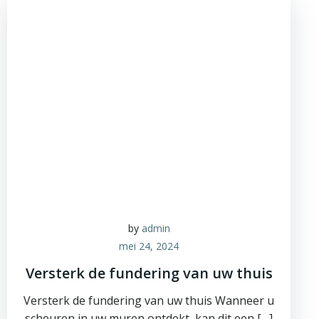
by
admin
mei 24, 2024
Versterk de fundering van uw thuis
Versterk de fundering van uw thuis Wanneer u
scheuren in uw muren ontdekt, kan dit een […]