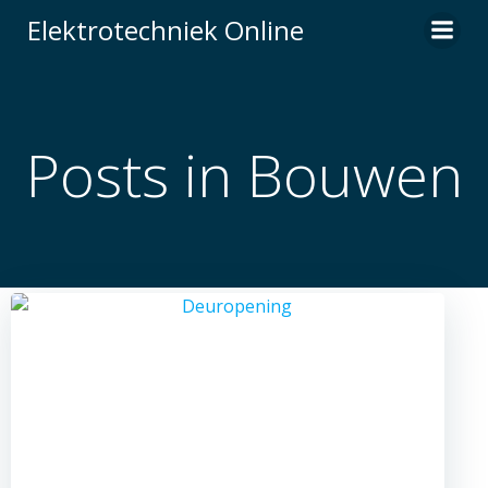
Naar
Elektrotechniek Online
de
inhoud
springen
Posts in Bouwen